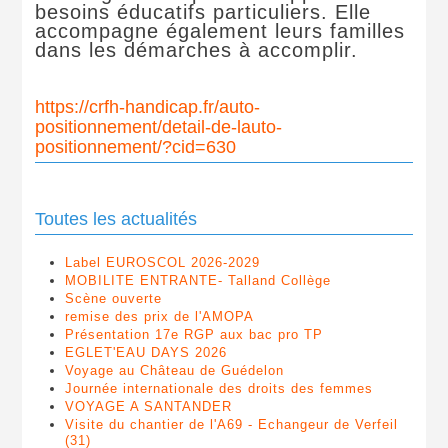
besoins éducatifs particuliers. Elle
accompagne également leurs familles
dans les démarches à accomplir.
https://crfh-handicap.fr/auto-
positionnement/detail-de-lauto-
positionnement/?cid=630
Toutes les actualités
Label EUROSCOL 2026-2029
MOBILITE ENTRANTE- Talland Collège
Scène ouverte
remise des prix de l'AMOPA
Présentation 17e RGP aux bac pro TP
EGLET'EAU DAYS 2026
Voyage au Château de Guédelon
Journée internationale des droits des femmes
VOYAGE A SANTANDER
Visite du chantier de l'A69 - Echangeur de Verfeil
(31)