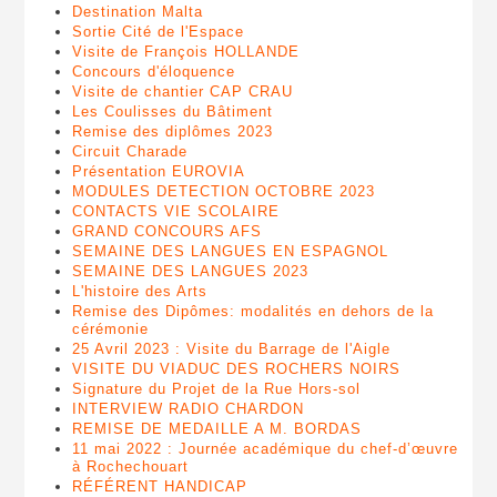
Destination Malta
Sortie Cité de l'Espace
Visite de François HOLLANDE
Concours d'éloquence
Visite de chantier CAP CRAU
Les Coulisses du Bâtiment
Remise des diplômes 2023
Circuit Charade
Présentation EUROVIA
MODULES DETECTION OCTOBRE 2023
CONTACTS VIE SCOLAIRE
GRAND CONCOURS AFS
SEMAINE DES LANGUES EN ESPAGNOL
SEMAINE DES LANGUES 2023
L'histoire des Arts
Remise des Dipômes: modalités en dehors de la
cérémonie
25 Avril 2023 : Visite du Barrage de l'Aigle
VISITE DU VIADUC DES ROCHERS NOIRS
Signature du Projet de la Rue Hors-sol
INTERVIEW RADIO CHARDON
REMISE DE MEDAILLE A M. BORDAS
11 mai 2022 : Journée académique du chef-d’œuvre
à Rochechouart
RÉFÉRENT HANDICAP