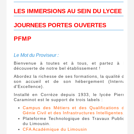
LES IMMERSIONS AU SEIN DU LYCEE
JOURNEES PORTES OUVERTES
PFMP
Le Mot du Proviseur :
Bienvenue à toutes et à tous, et partez à la
découverte de notre bel établissement !
Abordez la richesse de ses formations, la qualité de
son accueil et de son hébergement (Internat
d'Excellence).
Installé en Corrèze depuis 1933, le lycée Pierre
Caraminot est le support de trois labels :
Campus des Métiers et des Qualifications du
Génie Civil et des Infrastructures Intelligentes.
Plateforme Technologique des Travaux Publics
du Limousin.
CFA Académique du Limousin