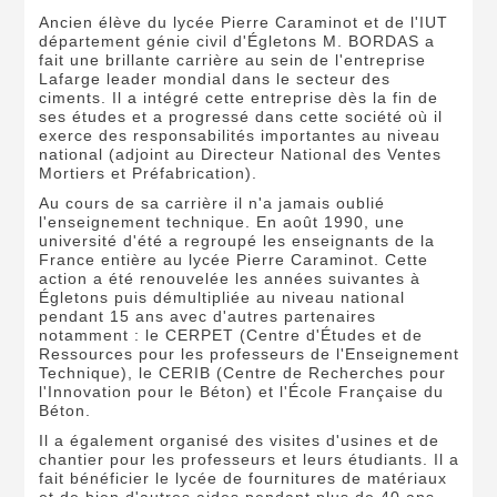
Ancien élève du lycée Pierre Caraminot et de l'IUT
département génie civil d'Égletons M. BORDAS a
fait une brillante carrière au sein de l'entreprise
Lafarge leader mondial dans le secteur des
ciments. Il a intégré cette entreprise dès la fin de
ses études et a progressé dans cette société où il
exerce des responsabilités importantes au niveau
national (adjoint au Directeur National des Ventes
Mortiers et Préfabrication).
Au cours de sa carrière il n'a jamais oublié
l'enseignement technique. En août 1990, une
université d'été a regroupé les enseignants de la
France entière au lycée Pierre Caraminot. Cette
action a été renouvelée les années suivantes à
Égletons puis démultipliée au niveau national
pendant 15 ans avec d'autres partenaires
notamment : le CERPET (Centre d'Études et de
Ressources pour les professeurs de l'Enseignement
Technique), le CERIB (Centre de Recherches pour
l'Innovation pour le Béton) et l'École Française du
Béton.
Il a également organisé des visites d'usines et de
chantier pour les professeurs et leurs étudiants. Il a
fait bénéficier le lycée de fournitures de matériaux