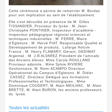
Cette cérémonie a permis de remercier M. Bordas
pour son implication au sein de l’établissement.
Elle s’est déroulée en présence de M. Gilles
TISSANDIER, Proviseur du lycée ; M. Jean-
Christophe PONTHIER, Inspecteur d'académie -
Inspecteur pédagogique régional sciences et
techniques industrielles ; M. FERRE, Maire
d’Egletons ; M. Hervé PIAT, Responsable Qualité et
Développement de produits, Lafarge Holcim
France ; M. Henry FLAMARY, Gérant, GEDIMAT
Argentat ; M. J-B ALVAREZ Président de l’amicale
des Anciens élèves. Mme Carole ROULLAND
Proviseur adjointe ; Mme Sylvie RIVIERE
Gestionnaire, M. Remi ACAMPO Directeur
Opérationnel du Campus d’Egletons. M. Didier
CASSEZ Directeur Délégué aux formations
Professionnelles et Technologiques ; Mme
Dominique COUDERT, M. Alain MEILHAC, M. Alain
BRETTE, M. Alain BURON, les anciens professeurs
du lycée.
Toutes les actualités