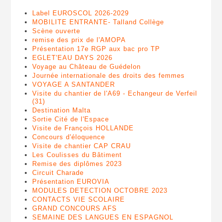
Label EUROSCOL 2026-2029
MOBILITE ENTRANTE- Talland Collège
Scène ouverte
remise des prix de l'AMOPA
Présentation 17e RGP aux bac pro TP
EGLET'EAU DAYS 2026
Voyage au Château de Guédelon
Journée internationale des droits des femmes
VOYAGE A SANTANDER
Visite du chantier de l'A69 - Echangeur de Verfeil
(31)
Destination Malta
Sortie Cité de l'Espace
Visite de François HOLLANDE
Concours d'éloquence
Visite de chantier CAP CRAU
Les Coulisses du Bâtiment
Remise des diplômes 2023
Circuit Charade
Présentation EUROVIA
MODULES DETECTION OCTOBRE 2023
CONTACTS VIE SCOLAIRE
GRAND CONCOURS AFS
SEMAINE DES LANGUES EN ESPAGNOL