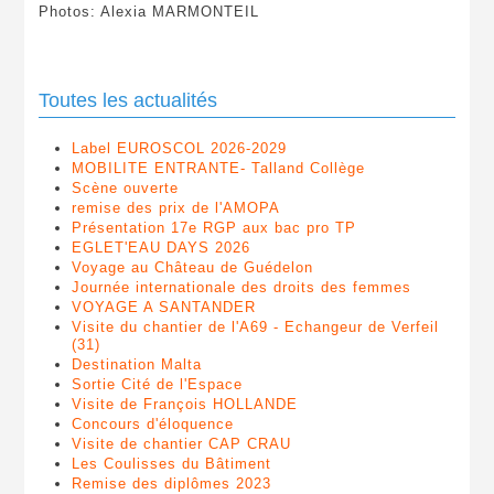
Photos: Alexia MARMONTEIL
Toutes les actualités
Label EUROSCOL 2026-2029
MOBILITE ENTRANTE- Talland Collège
Scène ouverte
remise des prix de l'AMOPA
Présentation 17e RGP aux bac pro TP
EGLET'EAU DAYS 2026
Voyage au Château de Guédelon
Journée internationale des droits des femmes
VOYAGE A SANTANDER
Visite du chantier de l'A69 - Echangeur de Verfeil
(31)
Destination Malta
Sortie Cité de l'Espace
Visite de François HOLLANDE
Concours d'éloquence
Visite de chantier CAP CRAU
Les Coulisses du Bâtiment
Remise des diplômes 2023