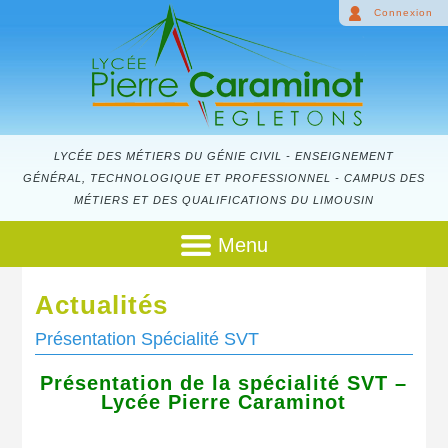
Connexion
LYCÉE DES MÉTIERS DU GÉNIE CIVIL - ENSEIGNEMENT
GÉNÉRAL, TECHNOLOGIQUE ET PROFESSIONNEL - CAMPUS DES
MÉTIERS ET DES QUALIFICATIONS DU LIMOUSIN
Menu
Actualités
Présentation Spécialité SVT
Présentation de la spécialité SVT –
Lycée Pierre Caraminot