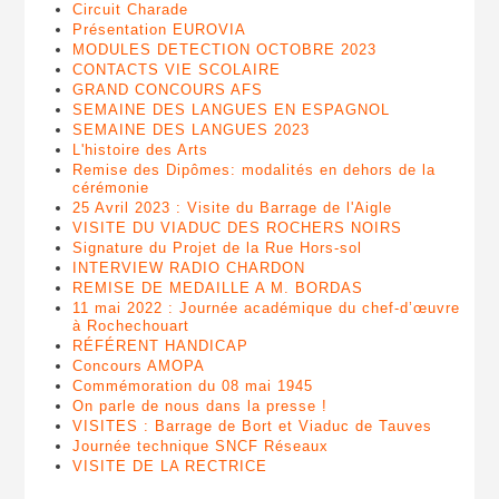
Circuit Charade
Présentation EUROVIA
MODULES DETECTION OCTOBRE 2023
CONTACTS VIE SCOLAIRE
GRAND CONCOURS AFS
SEMAINE DES LANGUES EN ESPAGNOL
SEMAINE DES LANGUES 2023
L'histoire des Arts
Remise des Dipômes: modalités en dehors de la
cérémonie
25 Avril 2023 : Visite du Barrage de l'Aigle
VISITE DU VIADUC DES ROCHERS NOIRS
Signature du Projet de la Rue Hors-sol
INTERVIEW RADIO CHARDON
REMISE DE MEDAILLE A M. BORDAS
11 mai 2022 : Journée académique du chef-d’œuvre
à Rochechouart
RÉFÉRENT HANDICAP
Concours AMOPA
Commémoration du 08 mai 1945
On parle de nous dans la presse !
VISITES : Barrage de Bort et Viaduc de Tauves
Journée technique SNCF Réseaux
VISITE DE LA RECTRICE