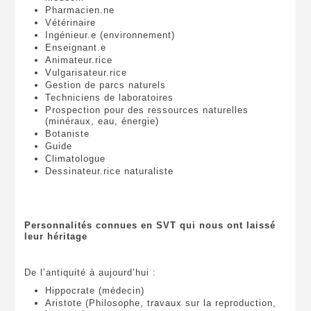
Pharmacien.ne
Vétérinaire
Ingénieur.e (environnement)
Enseignant.e
Animateur.rice
Vulgarisateur.rice
Gestion de parcs naturels
Techniciens de laboratoires
Prospection pour des ressources naturelles
(minéraux, eau, énergie)
Botaniste
Guide
Climatologue
Dessinateur.rice naturaliste
Personnalités connues en SVT qui nous ont laissé
leur héritage
De l’antiquité à aujourd’hui :
Hippocrate (médecin)
Aristote (Philosophe, travaux sur la reproduction,