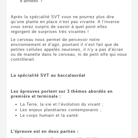
d’années ?
Après la spécialité SVT vous ne pourrez plus dire
qu’une plante en place n’est pas vivante. A l’inverse
vous serez surpris de savoir à quel point elles
regorgent de surprises très vivantes !
Le cerveau nous permet de percevoir notre
environnement et d’agir, pourtant il n’est fait que de
petites cellules appelés neurones, il n’y a pas d’écran
ou de manette dans le cerveau, ni de petit elfe qui nous
contrôlerait.
La spécialité SVT au baccalauréat
Les épreuves portent sur 3 thèmes abordés en
première et terminale :
La Terre, la vie et l’évolution du vivant ;
Les enjeux planétaires contemporains ;
Le corps humain et la santé.
L’épreuve est en deux parties :