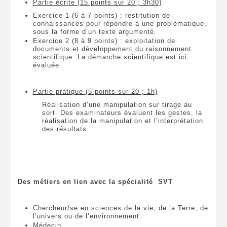
Partie écrite (15 points sur 20 ; 3h30)
Exercice 1 (6 à 7 points) : restitution de
connaissances pour répondre à une problématique,
sous la forme d’un texte argumenté.
Exercice 2 (8 à 9 points) : exploitation de
documents et développement du raisonnement
scientifique. La démarche scientifique est ici
évaluée.
Partie pratique (5 points sur 20 ; 1h)
Réalisation d’une manipulation sur tirage au
sort. Des examinateurs évaluent les gestes, la
réalisation de la manipulation et l’interprétation
des résultats.
Des métiers en lien avec la spécialité SVT
Chercheur/se en sciences de la vie, de la Terre, de
l’univers ou de l’environnement.
Médecin