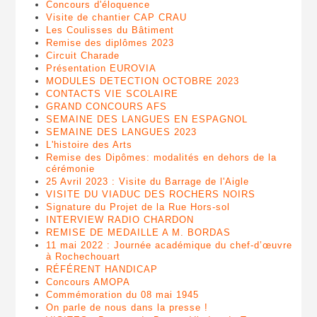
Concours d'éloquence
Visite de chantier CAP CRAU
Les Coulisses du Bâtiment
Remise des diplômes 2023
Circuit Charade
Présentation EUROVIA
MODULES DETECTION OCTOBRE 2023
CONTACTS VIE SCOLAIRE
GRAND CONCOURS AFS
SEMAINE DES LANGUES EN ESPAGNOL
SEMAINE DES LANGUES 2023
L'histoire des Arts
Remise des Dipômes: modalités en dehors de la
cérémonie
25 Avril 2023 : Visite du Barrage de l'Aigle
VISITE DU VIADUC DES ROCHERS NOIRS
Signature du Projet de la Rue Hors-sol
INTERVIEW RADIO CHARDON
REMISE DE MEDAILLE A M. BORDAS
11 mai 2022 : Journée académique du chef-d’œuvre
à Rochechouart
RÉFÉRENT HANDICAP
Concours AMOPA
Commémoration du 08 mai 1945
On parle de nous dans la presse !