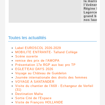
la marraine 
l’événement,
Régine Rossi
Lagorce. Un
grand bravo 
nos lauréate
Toutes les actualités
Label EUROSCOL 2026-2029
MOBILITE ENTRANTE- Talland Collège
Scène ouverte
remise des prix de l'AMOPA
Présentation 17e RGP aux bac pro TP
EGLET'EAU DAYS 2026
Voyage au Château de Guédelon
Journée internationale des droits des femmes
VOYAGE A SANTANDER
Visite du chantier de l'A69 - Echangeur de Verfeil
(31)
Destination Malta
Sortie Cité de l'Espace
Visite de François HOLLANDE