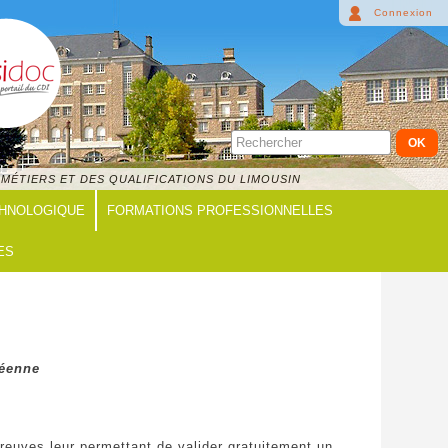
Connexion
MÉTIERS ET DES QUALIFICATIONS DU LIMOUSIN
CHNOLOGIQUE
FORMATIONS PROFESSIONNELLES
ES
péenne
reuves leur permettant de valider gratuitement un