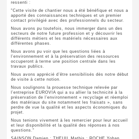
ressenti :
"Cette visite de chantier nous a été bénéfique et nous a
apporté des connaissances techniques et un premier
contact privilégié avec des professionnels du secteur.
Nous avons pu toutefois, nous immerger dans un des
secteurs de notre future profession et y découvrir les
différents métiers et les matériels nécessaires aux
différentes phases.
Nous avons pu voir que les questions liées à
l’environnement et à la préservation des ressources
occuperont à terme une position centrale dans les
travaux publics.
Nous avons apprécié d’être sensibilisés dès notre début
de visite à cette notion.
Nous soulignons la prouesse technique relevée par
l’entreprise EUROVIA qui a su allier la technicité à la
préservation de l’environnement « recyclage et réemploi
des matériaux du site notamment les fraisats », sans
perdre de vue la qualité et les aspects économiques du
projet.
Nous tenions vivement à les remercier pour leur accueil
et leur disponibilité et la qualité des réponses à nos
questions."
SAINSON Damien ; THEUIL Mathis ; ROCHE Yohan