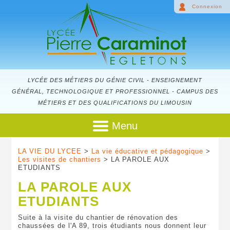
Connexion
LYCÉE DES MÉTIERS DU GÉNIE CIVIL - ENSEIGNEMENT
GÉNÉRAL, TECHNOLOGIQUE ET PROFESSIONNEL - CAMPUS DES
MÉTIERS ET DES QUALIFICATIONS DU LIMOUSIN
Menu
LA VIE DU LYCEE
>
La vie éducative et pédagogique
>
Les visites de chantiers
> LA PAROLE AUX
ETUDIANTS
LA PAROLE AUX
ETUDIANTS
Suite à la visite du chantier de rénovation des
chaussées de l'A 89, trois étudiants nous donnent leur