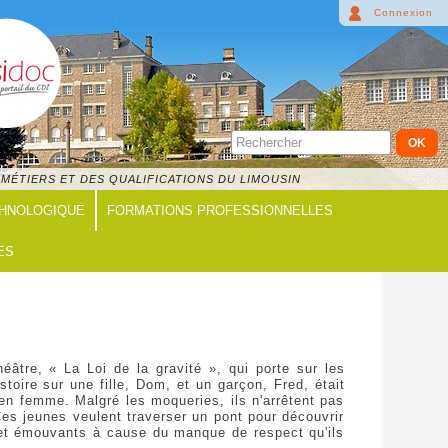
Connexion
MÉTIERS ET DES QUALIFICATIONS DU LIMOUSIN
CHNOLOGIQUE
FORMATIONS PROFESSIONNELLES
ES
âtre, « La Loi de la gravité », qui porte sur les
toire sur une fille, Dom, et un garçon, Fred, était
en femme. Malgré les moqueries, ils n'arrêtent pas
es jeunes veulent traverser un pont pour découvrir
es et émouvants à cause du manque de respect qu'ils