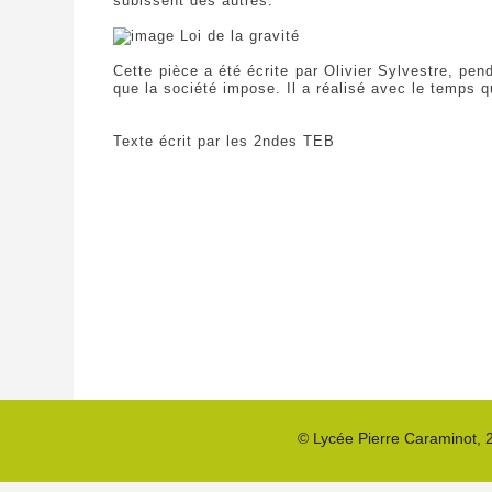
subissent des autres.
Cette pièce a été écrite par Olivier Sylvestre, pen
que la société impose. Il a réalisé avec le temps qu
Texte écrit par les 2ndes TEB
©
Lycée Pierre Caraminot
,