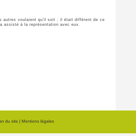
tres voulaient qu'il soit ; il était différent de ce
l a assisté à la représentation avec eux.
an du site
|
Mentions légales