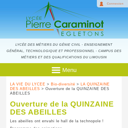
Connexion
LYCÉE DES MÉTIERS DU GÉNIE CIVIL - ENSEIGNEMENT
GÉNÉRAL, TECHNOLOGIQUE ET PROFESSIONNEL - CAMPUS DES
MÉTIERS ET DES QUALIFICATIONS DU LIMOUSIN
Menu
LA VIE DU LYCEE
>
Bio-diversité
>
LA QUINZAINE
DES ABEILLES
> Ouverture de la QUINZAINE DES
ABEILLES
Ouverture de la QUINZAINE
DES ABEILLES
Les abeilles ont envahi le hall de la technopole !