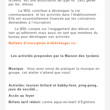
lycéens est une association de type loi 1901 gérée
par les élèves.
La MDL contribue à développer la vie
communautaire et les activités dans l’établissement.
Elle est essentiellement financée par les cotisations
demandées à l’inscription
La MDL compte sur l’engagement des élèves en
tant qu’adhérents mais aussi en tant que membres du
bureau pour développer ses activités.
Bulletin d'inscription à télécharger ici.
Les
activités proposées par la Maison des lycéens
Musique
: Vous avez envie de pratiquer la musique en
groupe, cet atelier n’attend que vous!
Activités: tournoi billard et babby-foot, ping-pong,
jeux de société...
Accès au foyer
Billets tarif réduit:
centre aqua-récréatif d’Egletons