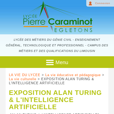
Connexion
LYCÉE DES MÉTIERS DU GÉNIE CIVIL - ENSEIGNEMENT
GÉNÉRAL, TECHNOLOGIQUE ET PROFESSIONNEL - CAMPUS DES
MÉTIERS ET DES QUALIFICATIONS DU LIMOUSIN
Menu
LA VIE DU LYCEE
>
La vie éducative et pédagogique
>
La vie culturelle
> EXPOSITION ALAN TURING &
L'INTELLIGENCE ARTIFICIELLE
EXPOSITION ALAN TURING
& L'INTELLIGENCE
ARTIFICIELLE