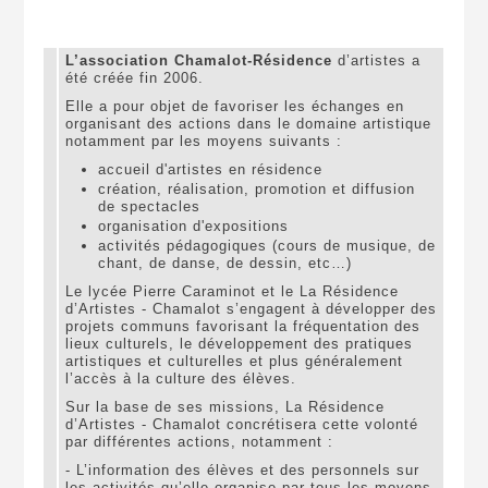
L’association Chamalot-Résidence
d’artistes a
été créée fin 2006.
Elle a pour objet de favoriser les échanges en
organisant des actions dans le domaine artistique
notamment par les moyens suivants :
accueil d'artistes en résidence
création, réalisation, promotion et diffusion
de spectacles
organisation d'expositions
activités pédagogiques (cours de musique, de
chant, de danse, de dessin, etc…)
Le lycée Pierre Caraminot et le La Résidence
d’Artistes - Chamalot s’engagent à développer des
projets communs favorisant la fréquentation des
lieux culturels, le développement des pratiques
artistiques et culturelles et plus généralement
l’accès à la culture des élèves.
Sur la base de ses missions, La Résidence
d’Artistes - Chamalot concrétisera cette volonté
par différentes actions, notamment :
- L’information des élèves et des personnels sur
les activités qu’elle organise par tous les moyens