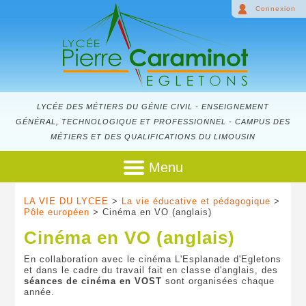
Connexion
LYCÉE DES MÉTIERS DU GÉNIE CIVIL - ENSEIGNEMENT
GÉNÉRAL, TECHNOLOGIQUE ET PROFESSIONNEL - CAMPUS DES
MÉTIERS ET DES QUALIFICATIONS DU LIMOUSIN
Menu
LA VIE DU LYCEE
>
La vie éducative et pédagogique
>
Pôle européen
> Cinéma en VO (anglais)
Cinéma en VO (anglais)
En collaboration avec le cinéma L'Esplanade d'Egletons
et dans le cadre du travail fait en classe d'anglais, des
séances de cinéma en VOST
sont organisées chaque
année.