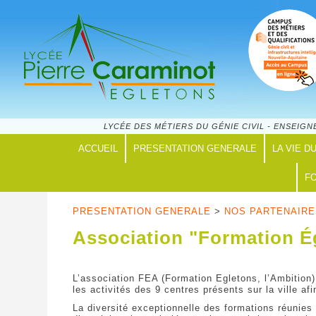
LYCÉE DES MÉTIERS DU GÉNIE CIVIL - ENSEI
ACCUEIL
PRESENTATION GENERALE
LA VIE D
FO
PRESENTATION GENERALE
>
NOS PARTENAIR
Association "Formation É
L’association FEA (Formation Egletons, l’Ambition)
les activités des 9 centres présents sur la ville a
La diversité exceptionnelle des formations réunies