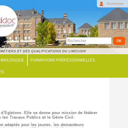
Connexion
MÉTIERS ET DES QUALIFICATIONS DU LIMOUSIN
CHNOLOGIQUE
FORMATIONS PROFESSIONNELLES
ES
 d’Egletons. Elle se donne pour mission de fédérer
s les Travaux Publics et le Génie Civil.
ion adaptés pour les jeunes, les demandeurs