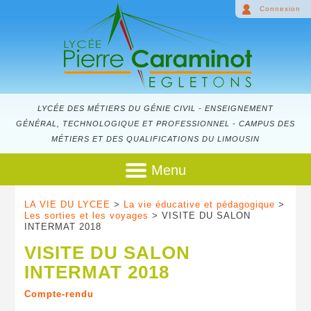
Connexion
LYCÉE DES MÉTIERS DU GÉNIE CIVIL - ENSEIGNEMENT
GÉNÉRAL, TECHNOLOGIQUE ET PROFESSIONNEL - CAMPUS DES
MÉTIERS ET DES QUALIFICATIONS DU LIMOUSIN
Menu
LA VIE DU LYCEE
>
La vie éducative et pédagogique
>
Les sorties et les voyages
> VISITE DU SALON
INTERMAT 2018
VISITE DU SALON
INTERMAT 2018
Compte-rendu