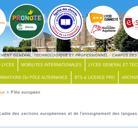
GNEMENT GÉNÉRAL, TECHNOLOGIQUE ET PROFESSIONNEL - CAMPUS DES 
U LYCEE
MOBILITES INTERNATIONALES
LYCEE GENERAL ET TE
RMATIONS DU PÔLE ALTERNANCE
BTS & LICENCE PRO
ARCHIV
que
> Pôle européen
e cadre des sections européennes et de l'enseignement des langues