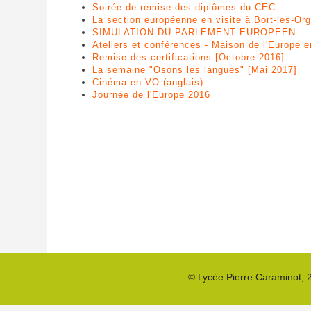
Soirée de remise des diplômes du CEC
La section européenne en visite à Bort-les-Or
SIMULATION DU PARLEMENT EUROPEEN
Ateliers et conférences - Maison de l'Europe 
Remise des certifications [Octobre 2016]
La semaine "Osons les langues" [Mai 2017]
Cinéma en VO (anglais)
Journée de l'Europe 2016
©
Lycée Pierre Caraminot
,