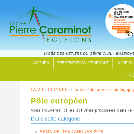
LYCÉE DES MÉTIERS DU GÉNIE CIVIL - ENSEI
ACCUEIL
PRESENTATION GENERALE
LA VIE D
FO
LA VIE DU LYCEE
>
La vie éducative et pédagogi
Pôle européen
Vous trouverez ici les activités proposées dans l
Dans cette catégorie
SEMAINE DES LANGUES 2019