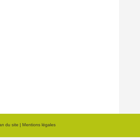
an du site
|
Mentions légales