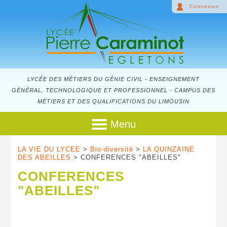
Connexion
LYCÉE DES MÉTIERS DU GÉNIE CIVIL - ENSEIGNEMENT
GÉNÉRAL, TECHNOLOGIQUE ET PROFESSIONNEL - CAMPUS DES
MÉTIERS ET DES QUALIFICATIONS DU LIMOUSIN
Menu
LA VIE DU LYCEE
>
Bio-diversité
>
LA QUINZAINE
DES ABEILLES
> CONFERENCES "ABEILLES"
CONFERENCES
"ABEILLES"