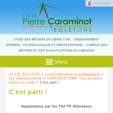
Connexion
LYCÉE DES MÉTIERS DU GÉNIE CIVIL - ENSEIGNEMENT
GÉNÉRAL, TECHNOLOGIQUE ET PROFESSIONNEL - CAMPUS DES
MÉTIERS ET DES QUALIFICATIONS DU LIMOUSIN
Menu
LA VIE DU LYCEE
>
La vie éducative et pédagogique
>
Les chantiers école
>
CARATHLETISME Tous en piste
autour du stade
> C'est parti !
C'est parti !
Implantation par les TS2 TP Alternance