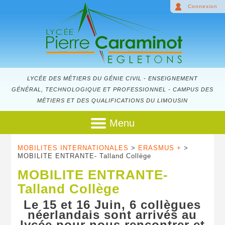
Connexion
LYCÉE DES MÉTIERS DU GÉNIE CIVIL - ENSEIGNEMENT
GÉNÉRAL, TECHNOLOGIQUE ET PROFESSIONNEL - CAMPUS DES
MÉTIERS ET DES QUALIFICATIONS DU LIMOUSIN
Menu
MOBILITES INTERNATIONALES
>
ERASMUS +
>
MOBILITE ENTRANTE- Talland Collège
MOBILITE ENTRANTE-
Talland Collège
Le 15 et 16 Juin, 6 collègues
néerlandais sont arrivés au
lycée pour nous rencontrer et