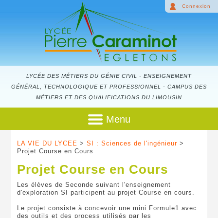
Connexion
LYCÉE DES MÉTIERS DU GÉNIE CIVIL - ENSEIGNEMENT
GÉNÉRAL, TECHNOLOGIQUE ET PROFESSIONNEL - CAMPUS DES
MÉTIERS ET DES QUALIFICATIONS DU LIMOUSIN
Menu
LA VIE DU LYCEE
>
SI : Sciences de l'ingénieur
>
Projet Course en Cours
Projet Course en Cours
Les élèves de Seconde suivant l'enseignement
d'exploration SI participent au projet Course en cours.
Le projet consiste à concevoir une mini Formule1 avec
des outils et des process utilisés par les